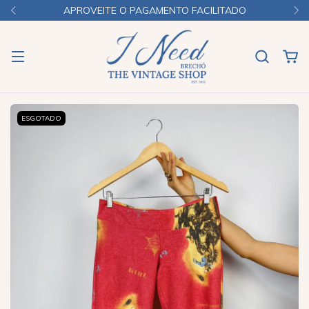
APROVEITE O PAGAMENTO FACILITADO
ESGOTADO