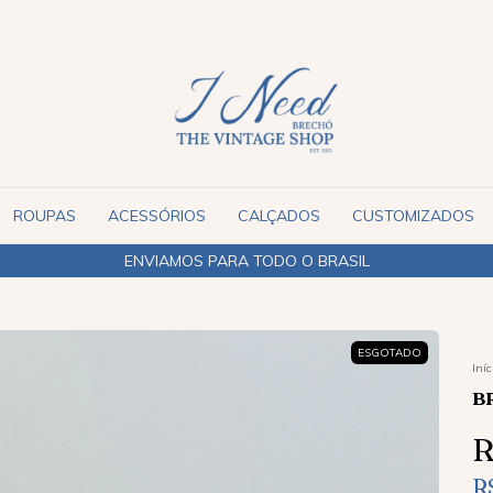
ROUPAS
ACESSÓRIOS
CALÇADOS
CUSTOMIZADOS
ENVIAMOS PARA TODO O BRASIL
ESGOTADO
Iníc
B
R
R