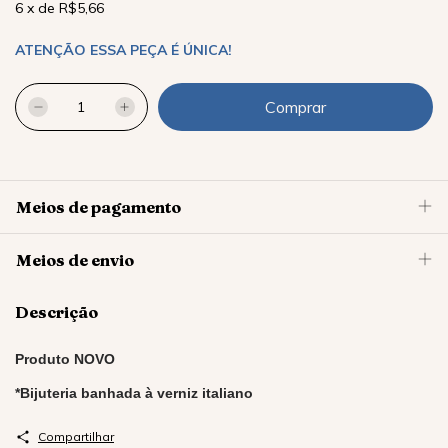
6
x
de
R$5,66
ATENÇÃO ESSA PEÇA É ÚNICA!
Meios de pagamento
Meios de envio
Descrição
Produto NOVO
*Bijuteria banhada à verniz italiano
Compartilhar