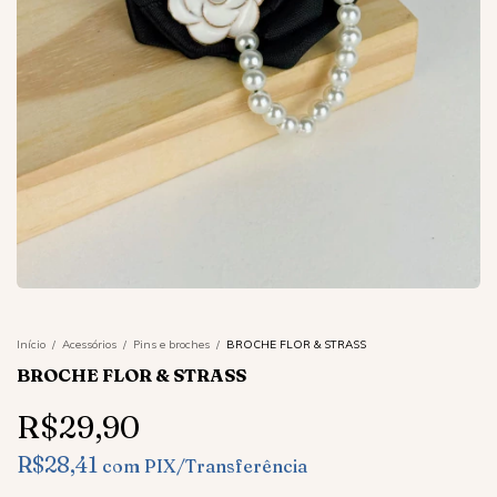
Início
/
Acessórios
/
Pins e broches
/
BROCHE FLOR & STRASS
BROCHE FLOR & STRASS
R$29,90
R$28,41
com
PIX/Transferência