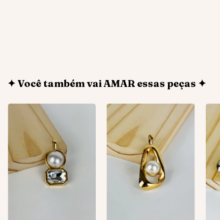
✦ Você também vai AMAR essas peças ✦