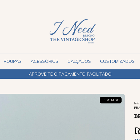
ROUPAS
ACESSÓRIOS
CALÇADOS
CUSTOMIZADOS
ENVIAMOS PARA TODO O BRASIL
ESGOTADO
Iníc
PRA
B
R