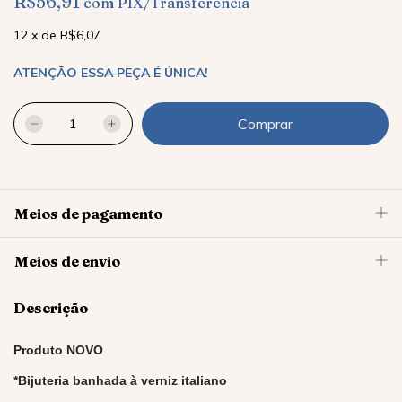
R$56,91
com
PIX/Transferência
12
x
de
R$6,07
ATENÇÃO ESSA PEÇA É ÚNICA!
Meios de pagamento
Meios de envio
Descrição
Produto NOVO
*Bijuteria banhada à verniz italiano