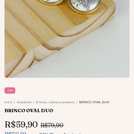
-
25
%
Início
/
Acessórios
/
Brincos, colares e pulseiras
/
BRINCO OVAL DUO
BRINCO OVAL DUO
R$59,90
R$79,90