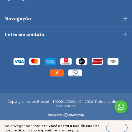
Navegação
Entre em contato
Copyright I Need Brechó - 19008117000140 - 2026. Todos os direitos
reservados.
Ao navegar por este site
você aceita o uso de cookies
Entendi
para agilizar a sua experiência de compra.