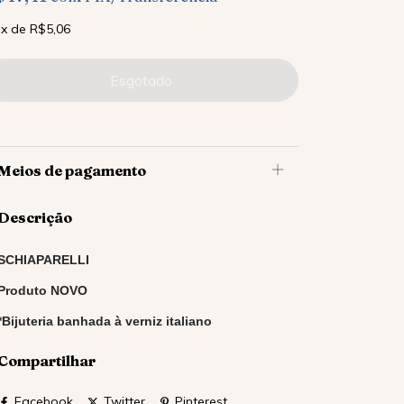
x
de
R$5,06
Meios de pagamento
Descrição
SCHIAPARELLI
Produto NOVO
*Bijuteria banhada à verniz italiano
Compartilhar
Facebook
Twitter
Pinterest