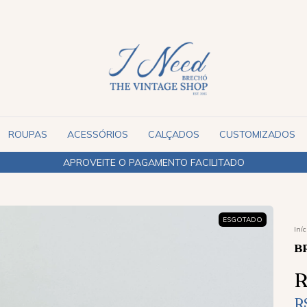
ROUPAS
ACESSÓRIOS
CALÇADOS
CUSTOMIZADOS
ESGOTADO
Iníc
B
R
R