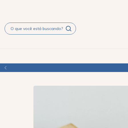
ITADO