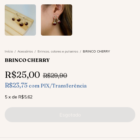
Início
/
Acessórios
/
Brincos, colares e pulseiras
/
BRINCO CHERRY
BRINCO CHERRY
R$25,00
R$29,90
R$23,75
com
PIX/Transferência
5
x
de
R$5,62