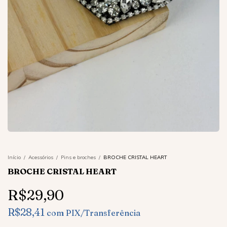
Início
/
Acessórios
/
Pins e broches
/
BROCHE CRISTAL HEART
BROCHE CRISTAL HEART
R$29,90
R$28,41
com
PIX/Transferência