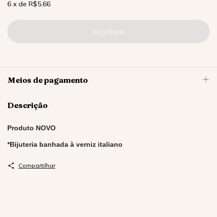
6
x
de
R$5,66
Meios de pagamento
Descrição
Produto NOVO
*Bijuteria banhada à verniz italiano
Compartilhar