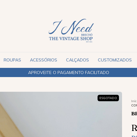
ROUPAS
ACESSÓRIOS
CALÇADOS
CUSTOMIZADOS
ENVIAMOS PARA TODO O BRASIL
ESGOTADO
Iníc
CO
B
R