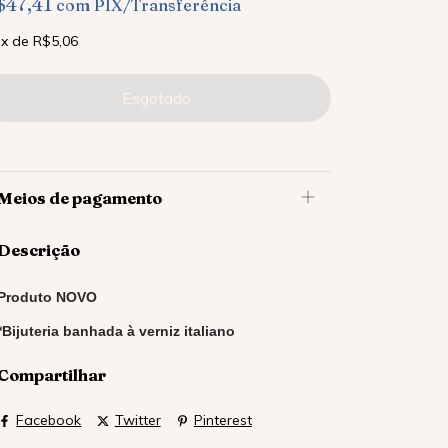
$47,41
com
PIX/Transferência
x
de
R$5,06
Meios de pagamento
Descrição
Produto NOVO
*Bijuteria banhada à verniz italiano
Compartilhar
Facebook
Twitter
Pinterest