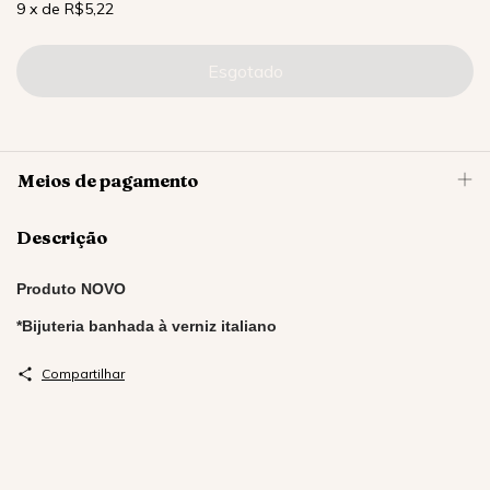
9
x
de
R$5,22
Meios de pagamento
Descrição
Produto NOVO
*Bijuteria banhada à verniz italiano
Compartilhar