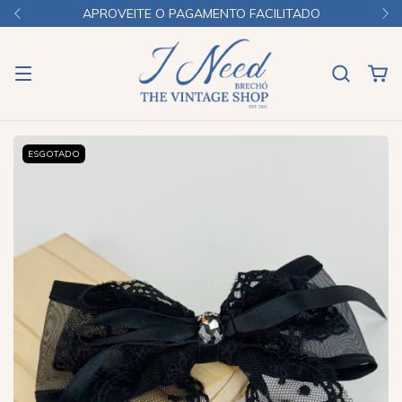
APROVEITE O PAGAMENTO FACILITADO
ESGOTADO