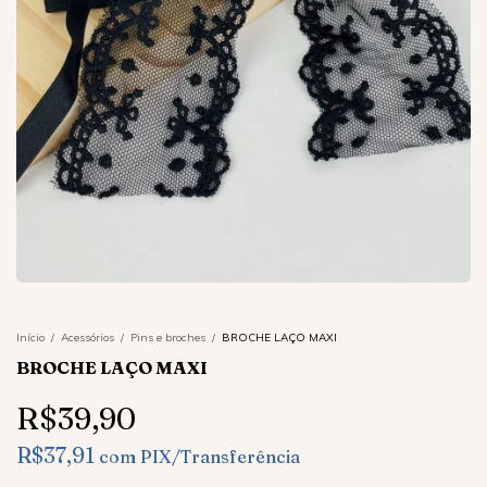
Início
/
Acessórios
/
Pins e broches
/
BROCHE LAÇO MAXI
BROCHE LAÇO MAXI
R$39,90
R$37,91
com
PIX/Transferência