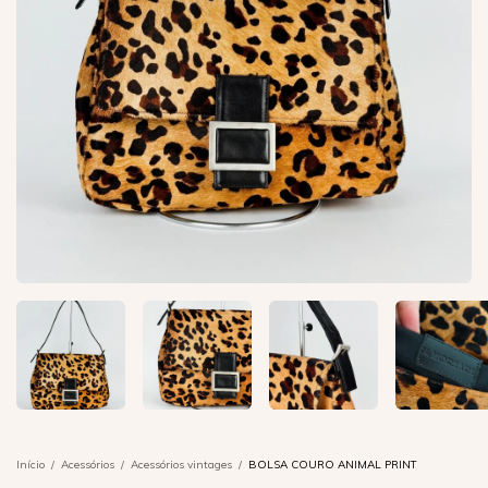
Início
/
Acessórios
/
Acessórios vintages
/
BOLSA COURO ANIMAL PRINT