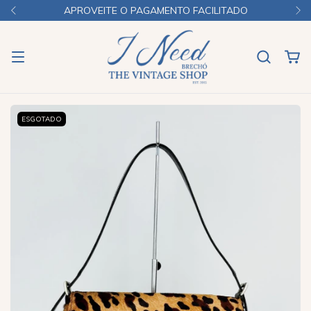
APROVEITE O PAGAMENTO FACILITADO
ESGOTADO