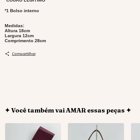
*COURO LEGÍTIMO
*1 Bolso interno
Medidas:
Altura 18cm
Largura 12cm
Comprimento 28cm
Compartilhar
✦ Você também vai AMAR essas peças ✦