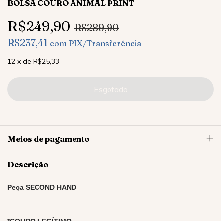
BOLSA COURO ANIMAL PRINT
R$249,90
R$289,90
R$237,41
com
PIX/Transferência
12
x
de
R$25,33
Meios de pagamento
Descrição
Peça SECOND HAND