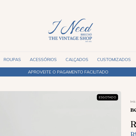
ROUPAS
ACESSÓRIOS
CALÇADOS
CUSTOMIZADOS
APROVEITE O PAGAMENTO FACILITADO
ESGOTADO
Iníc
B
R
R