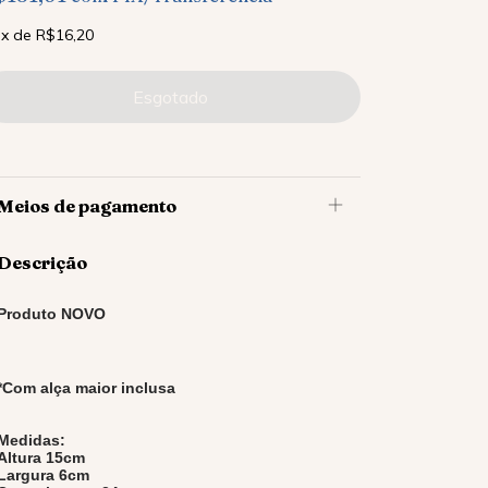
x
de
R$16,20
Meios de pagamento
Descrição
Produto NOVO
*Com alça maior inclusa
Medidas:
Altura 15cm
Largura 6cm