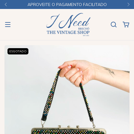
APROVEITE O PAGAMENTO FACILITADO
ESGOTADO