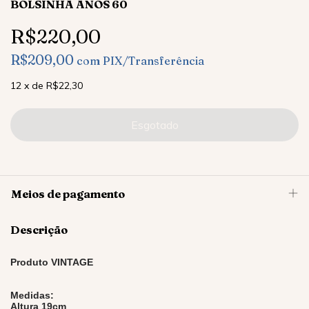
BOLSINHA ANOS 60
R$220,00
R$209,00
com
PIX/Transferência
12
x
de
R$22,30
Meios de pagamento
Descrição
Produto VINTAGE
Medidas:
Altura 19cm