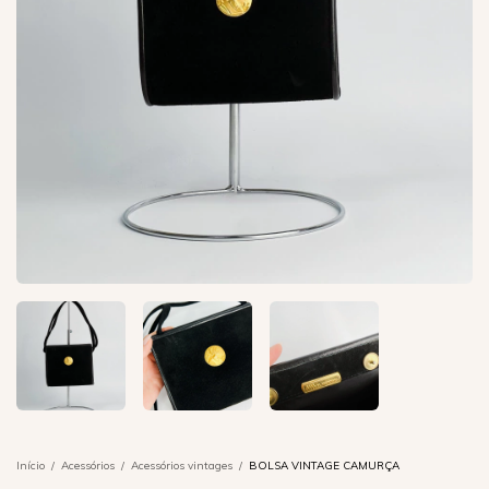
Início
/
Acessórios
/
Acessórios vintages
/
BOLSA VINTAGE CAMURÇA