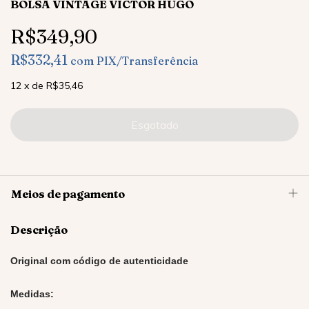
BOLSA VINTAGE VICTOR HUGO
R$349,90
R$332,41
com
PIX/Transferência
12
x
de
R$35,46
Meios de pagamento
Descrição
Original com código de autenticidade
Medidas: