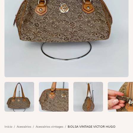
Início
/
Acessórios
/
Acessórios vintages
/
BOLSA VINTAGE VICTOR HUGO