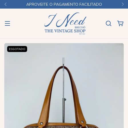
APROVEITE O PAGAMENTO FACILITADO
ESGOTADO