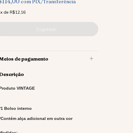
$114,00
com
PIX/Transferência
x
de
R$12,16
Meios de pagamento
Descrição
Produto VINTAGE
*1 Bolso interno
*Contém alça adicional em outra cor
Medidas: