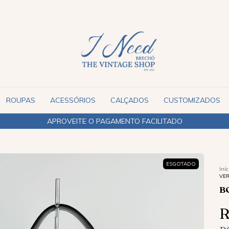
ROUPAS
ACESSÓRIOS
CALÇADOS
CUSTOMIZADOS
APROVEITE O PAGAMENTO FACILITADO
ESGOTADO
Iníc
VE
B
R