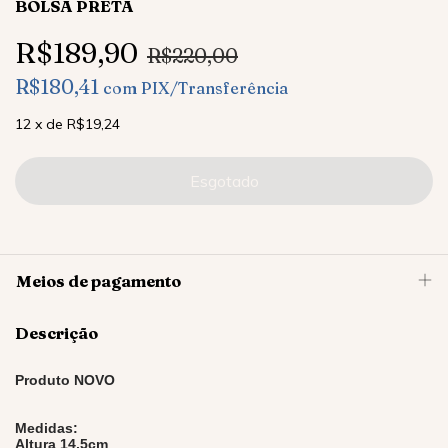
BOLSA PRETA
R$189,90
R$220,00
R$180,41
com
PIX/Transferência
12
x
de
R$19,24
Meios de pagamento
Descrição
Produto NOVO
Medidas:
Altura 14,5cm