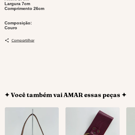
Largura 7cm
Comprimento 26cm
Composição:
Couro
Compartilhar
✦ Você também vai AMAR essas peças ✦