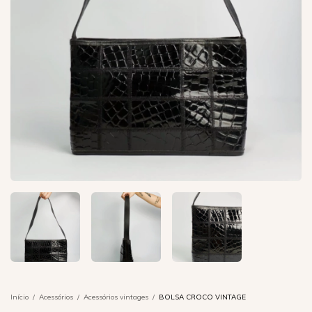
Início
/
Acessórios
/
Acessórios vintages
/
BOLSA CROCO VINTAGE