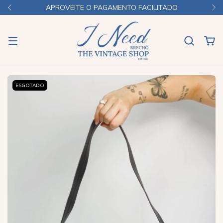
APROVEITE O PAGAMENTO FACILITADO
ESGOTADO