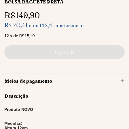
BOLSA BAGUETE PRETA
R$149,90
R$142,41
com
PIX/Transferência
12
x
de
R$15,19
Meios de pagamento
Descrição
Produto NOVO
Medidas:
Altura 12cm