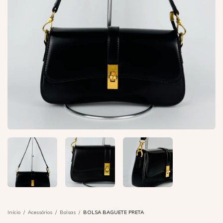
Início
/
Acessórios
/
Bolsas
/
BOLSA BAGUETE PRETA