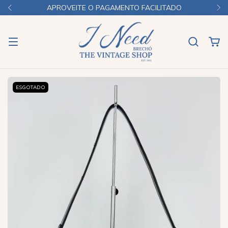
APROVEITE O PAGAMENTO FACILITADO
ESGOTADO