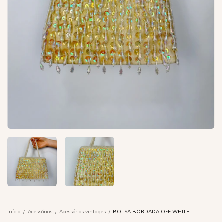
Início
/
Acessórios
/
Acessórios vintages
/
BOLSA BORDADA OFF WHITE