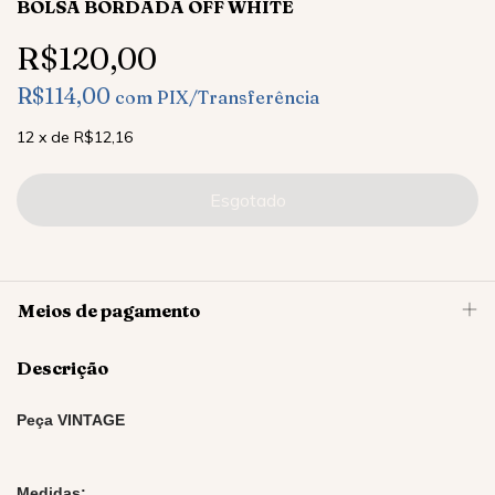
BOLSA BORDADA OFF WHITE
R$120,00
R$114,00
com
PIX/Transferência
12
x
de
R$12,16
Meios de pagamento
Descrição
Peça VINTAGE
Medidas: