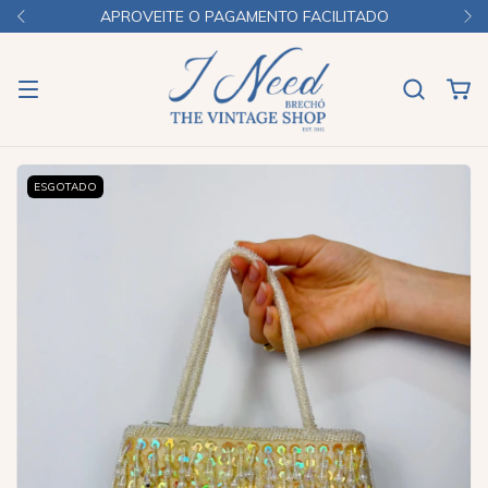
APROVEITE O PAGAMENTO FACILITADO
ESGOTADO