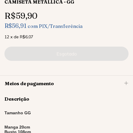
CAMISETA METALLICA - GG
R$59,90
R$56,91
com
PIX/Transferência
12
x
de
R$6,07
Meios de pagamento
Descrição
Tamanho GG
Manga 20cm
Busto 108cm