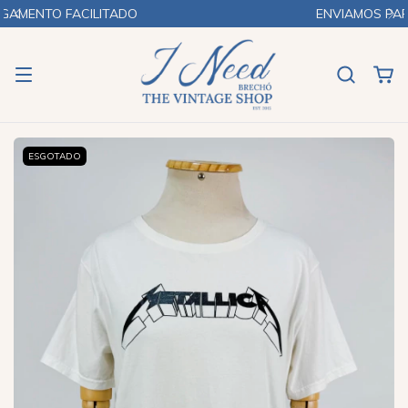
ENVIAMOS PARA TODO O BRASIL
ESGOTADO