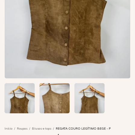
Início
/
Roupas
/
Blusas e tops
/
REGATA COURO LEGÍTIMO BEGE - P