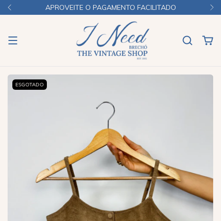
APROVEITE O PAGAMENTO FACILITADO
ESGOTADO