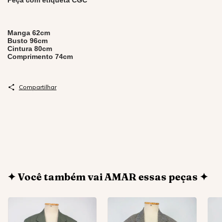
Peça com etiqueta CGC
Manga 62cm
Busto 96cm
Cintura 80cm
Comprimento 74cm
Compartilhar
✦ Você também vai AMAR essas peças ✦