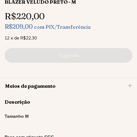
BLAZER VELUDO PRETO - M
R$220,00
R$209,00
com
PIX/Transferência
12
x
de
R$22,30
Meios de pagamento
Descrição
Tamanho M