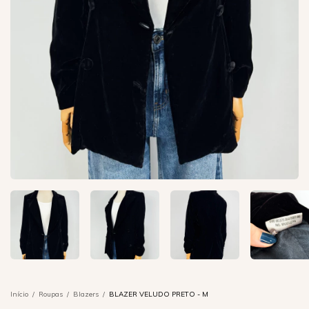
Início
/
Roupas
/
Blazers
/
BLAZER VELUDO PRETO - M