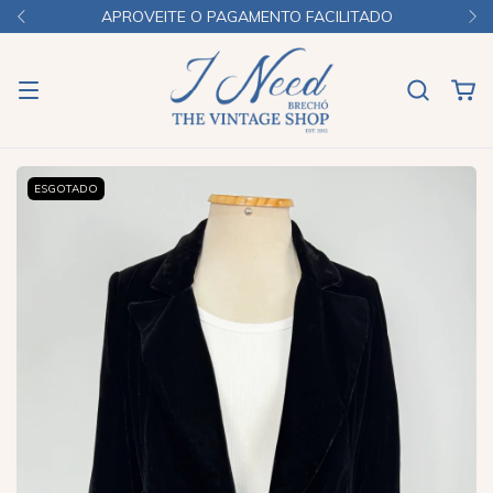
APROVEITE O PAGAMENTO FACILITADO
ESGOTADO