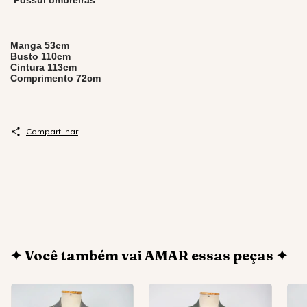
*Possui ombreiras
Manga 53cm
Busto 110cm
Cintura 113cm
Comprimento 72cm
Compartilhar
✦ Você também vai AMAR essas peças ✦