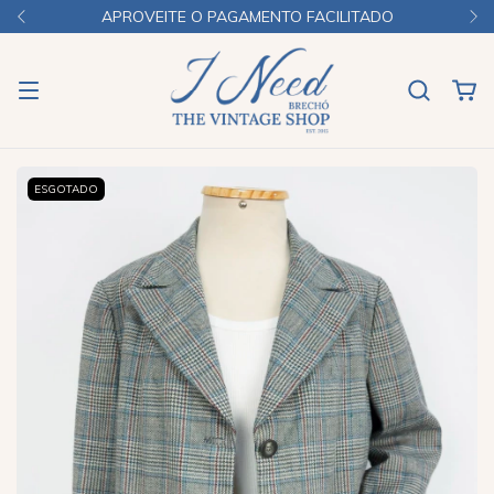
APROVEITE O PAGAMENTO FACILITADO
ESGOTADO