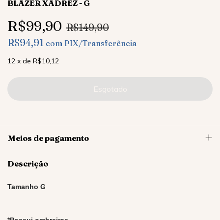
BLAZER XADREZ - G
R$99,90
R$149,90
R$94,91
com
PIX/Transferência
12
x
de
R$10,12
Meios de pagamento
Descrição
Tamanho G