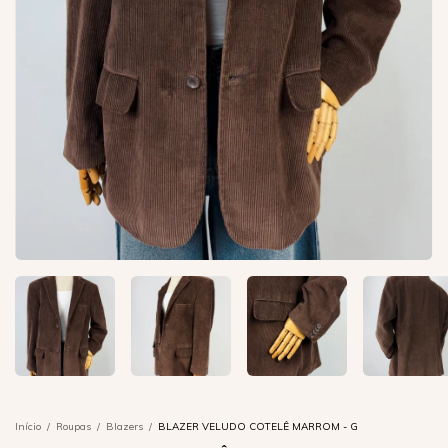
Início
/
Roupas
/
Blazers
/
BLAZER VELUDO COTELÊ MARROM - G