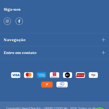
Siga-nos
Navegação
Entre em contato
Copyright I Need Brechó - 19008117000140 - 2026. Todos os direitos