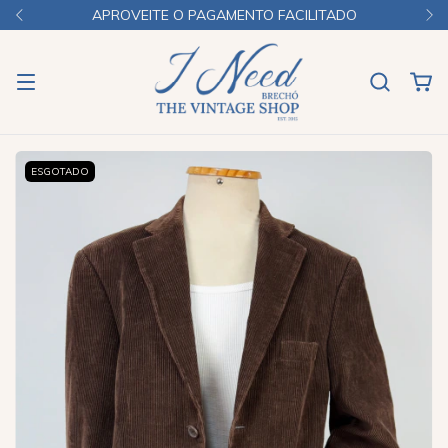
APROVEITE O PAGAMENTO FACILITADO
ESGOTADO