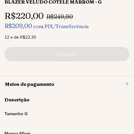
BLAZER VELUDO COTELÊ MARROM - G
R$220,00
R$249,90
R$209,00
com
PIX/Transferência
12
x
de
R$22,30
Meios de pagamento
Descrição
Tamanho G
Manga 60cm