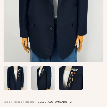
Início
/
Roupas
/
Blazers
/
BLAZER CUSTOMIZADO - M