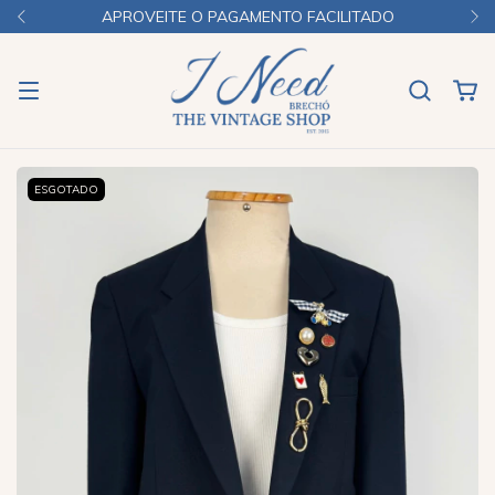
APROVEITE O PAGAMENTO FACILITADO
ESGOTADO