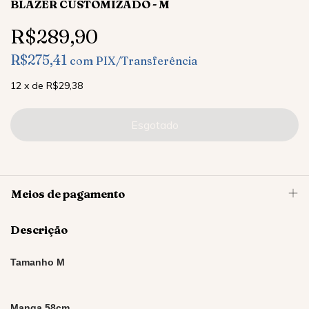
BLAZER CUSTOMIZADO - M
R$289,90
R$275,41
com
PIX/Transferência
12
x
de
R$29,38
Meios de pagamento
Descrição
Tamanho M
Manga 58cm