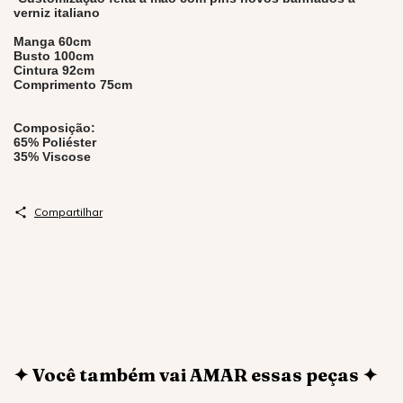
verniz italiano
Manga 60cm
Busto 100cm
Cintura 92cm
Comprimento 75cm
Composição:
65% Poliéster
35% Viscose
Compartilhar
✦ Você também vai AMAR essas peças ✦