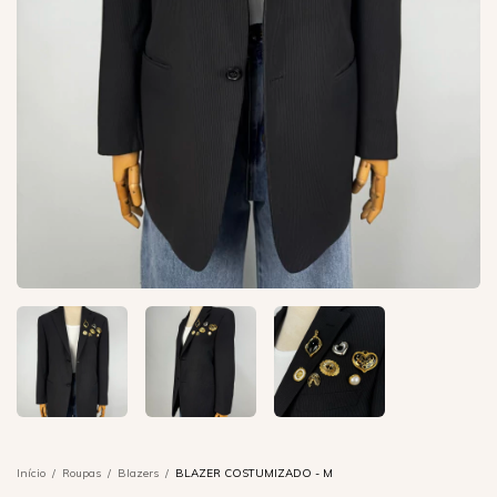
Início
/
Roupas
/
Blazers
/
BLAZER COSTUMIZADO - M