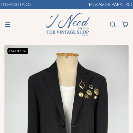
ENVIAMOS PARA TODO O BRASIL
ESGOTADO