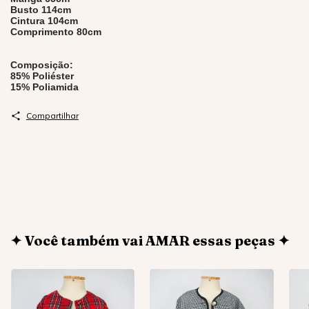
Busto 114cm
Cintura 104cm
Comprimento 80cm
Composição:
85% Poliéster
15% Poliamida
Compartilhar
✦ Você também vai AMAR essas peças ✦