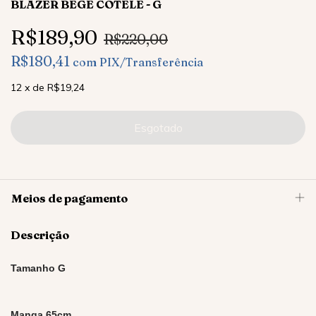
BLAZER BEGE COTELÊ - G
R$189,90
R$220,00
R$180,41
com
PIX/Transferência
12
x
de
R$19,24
Meios de pagamento
Descrição
Tamanho G
Manga 65cm