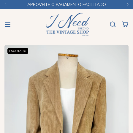
APROVEITE O PAGAMENTO FACILITADO
ESGOTADO