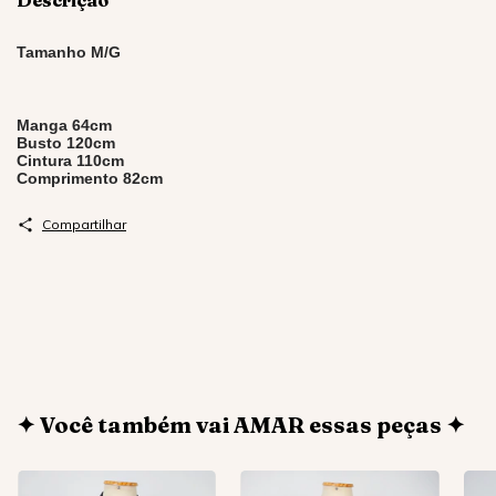
Descrição
Tamanho M/G
Manga 64cm
Busto 120cm
Cintura 110cm
Comprimento 82cm
Compartilhar
✦ Você também vai AMAR essas peças ✦