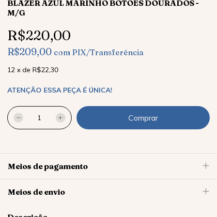
BLAZER AZUL MARINHO BOTÕES DOURADOS -
M/G
R$220,00
R$209,00
com
PIX/Transferência
12
x
de
R$22,30
ATENÇÃO ESSA PEÇA É ÚNICA!
Meios de pagamento
Meios de envio