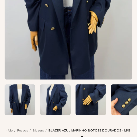
Início
/
Roupas
/
Blazers
/
BLAZER AZUL MARINHO BOTÕES DOURADOS - M/G