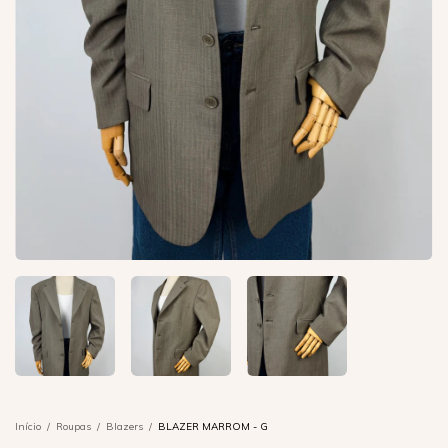
Início
/
Roupas
/
Blazers
/
BLAZER MARROM - G