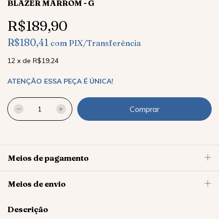
BLAZER MARROM - G
R$189,90
R$180,41
com
PIX/Transferência
12
x
de
R$19,24
ATENÇÃO ESSA PEÇA É ÚNICA!
Meios de pagamento
Meios de envio
Descrição